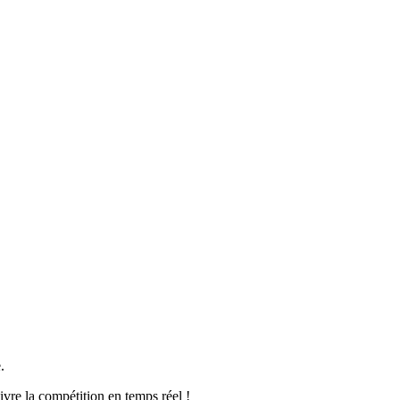
.
vre la compétition en temps réel !