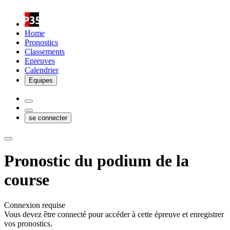
Home
Pronostics
Classements
Epreuves
Calendrier
Equipes
se connecter
Pronostic du podium de la
course
Connexion requise
Vous devez être connecté pour accéder à cette épreuve et enregistrer
vos pronostics.