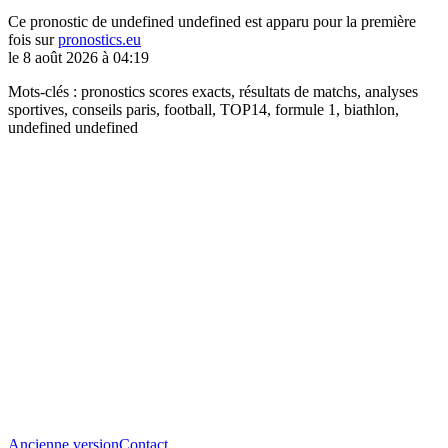
Ce pronostic de undefined undefined est apparu pour la première
fois sur
pronostics.eu
le
8 août 2026 à 04:19
Mots-clés : pronostics scores exacts, résultats de matchs, analyses
sportives, conseils paris, football, TOP14, formule 1, biathlon,
undefined undefined
Ancienne version
Contact