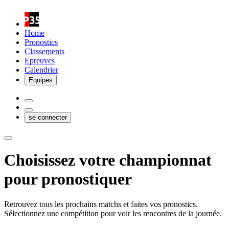
Home
Pronostics
Classements
Epreuves
Calendrier
Equipes
se connecter
Choisissez votre championnat
pour pronostiquer
Retrouvez tous les prochains matchs et faites vos pronostics.
Sélectionnez une compétition pour voir les rencontres de la journée.