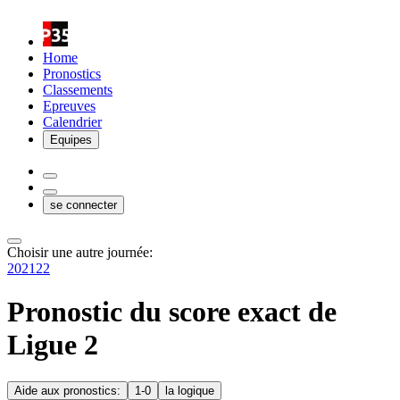
Home
Pronostics
Classements
Epreuves
Calendrier
Equipes
se connecter
Choisir une autre journée:
20
21
22
Pronostic du score exact de
Ligue 2
Aide aux pronostics:
1-0
la logique