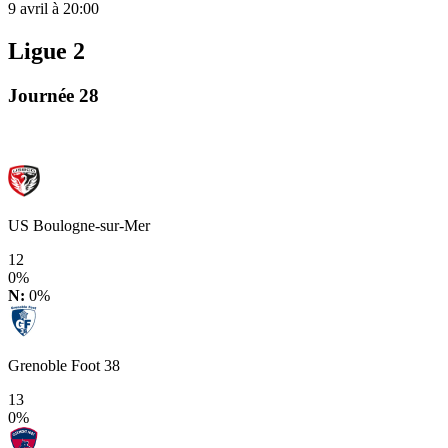
9 avril à 20:00
Ligue 2
Journée 28
US Boulogne-sur-Mer
12
0%
N:
0%
Grenoble Foot 38
13
0%