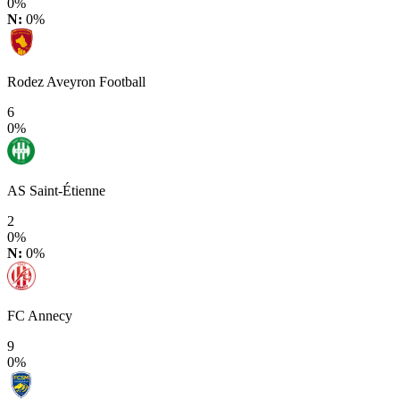
0%
N:
0%
Rodez Aveyron Football
6
0%
AS Saint-Étienne
2
0%
N:
0%
FC Annecy
9
0%