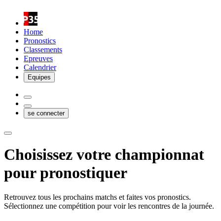
Home
Pronostics
Classements
Epreuves
Calendrier
Equipes
se connecter
Choisissez votre championnat
pour pronostiquer
Retrouvez tous les prochains matchs et faites vos pronostics.
Sélectionnez une compétition pour voir les rencontres de la journée.